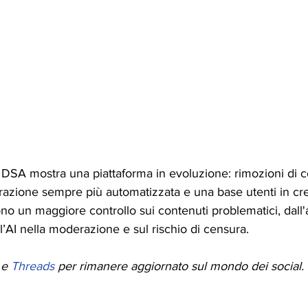
l DSA mostra una piattaforma in evoluzione: rimozioni di c
azione sempre più automatizzata e una base utenti in cre
ttono un maggiore controllo sui contenuti problematici, dall'
l’AI nella moderazione e sul rischio di censura.
 e 
Threads
 per rimanere aggiornato sul mondo dei social.