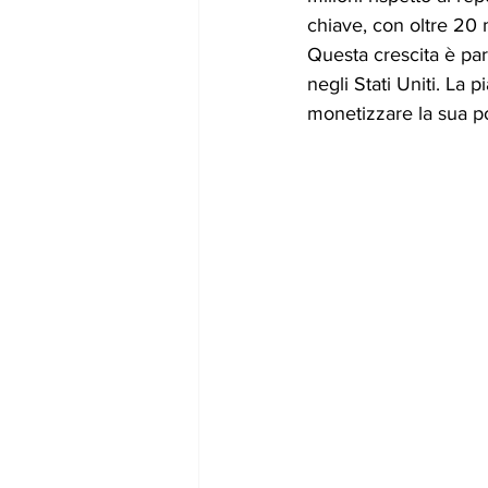
chiave, con oltre 20 m
Questa crescita è par
negli Stati Uniti. La
monetizzare la sua p