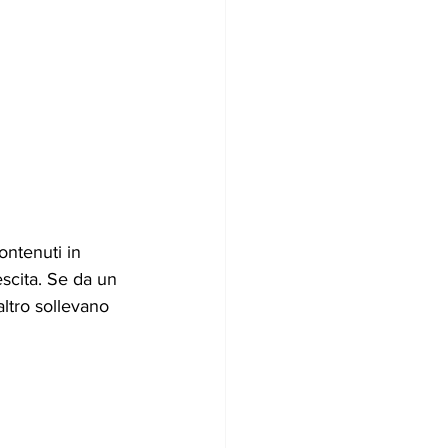
ontenuti in 
scita. Se da un 
altro sollevano 