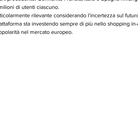
ilioni di utenti ciascuno.
ticolarmente rilevante considerando l’incertezza sul futur
 piattaforma sta investendo sempre di più nello shopping in
opolarità nel mercato europeo.