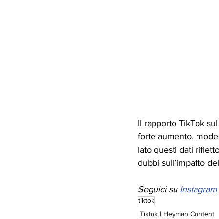
Il rapporto TikTok su
forte aumento, moder
lato questi dati rifle
dubbi sull’impatto del
Seguici su 
Instagram
tiktok
Tiktok | Heyman Content