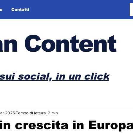
o
Contatti
n Content
sui social, in un click
ar 2025
Tempo di lettura: 2 min
in crescita in Europ