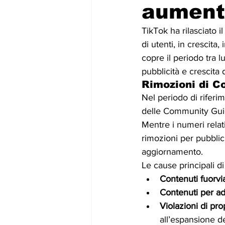
aument
TikTok ha rilasciato 
di utenti, in crescita
copre il periodo tra 
pubblicità e crescita 
Rimozioni di C
Nel periodo di riferim
delle Community Guidel
Mentre i numeri relat
rimozioni per pubblici
aggiornamento.
Le cause principali d
Contenuti fuorvia
Contenuti per adu
Violazioni di prop
all’espansione d