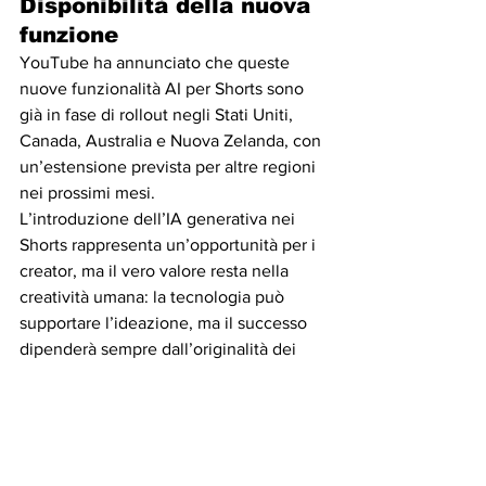
Disponibilità della nuova 
funzione
YouTube ha annunciato che queste 
nuove funzionalità AI per Shorts sono 
già in fase di rollout negli Stati Uniti, 
Canada, Australia e Nuova Zelanda, con 
un’estensione prevista per altre regioni 
nei prossimi mesi.
L’introduzione dell’IA generativa nei 
Shorts rappresenta un’opportunità per i 
creator, ma il vero valore resta nella 
creatività umana: la tecnologia può 
supportare l’ideazione, ma il successo 
dipenderà sempre dall’originalità dei 
contenuti.
Vuoi rimanere aggiornato su tutte le 
novità del mondo social? Seguici su 
Instagram
 e 
Threads
!