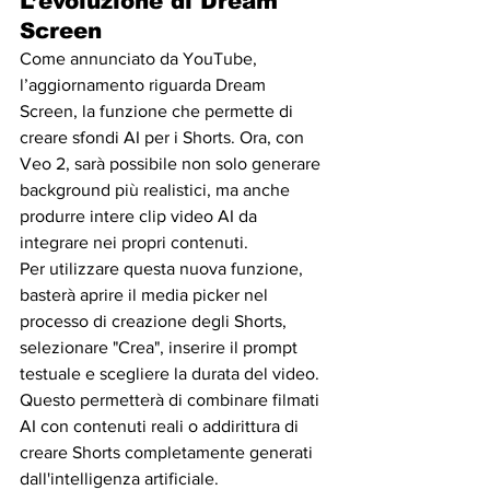
L’evoluzione di Dream 
Screen
Come annunciato da YouTube, 
l’aggiornamento riguarda Dream 
Screen, la funzione che permette di 
creare sfondi AI per i Shorts. Ora, con 
Veo 2, sarà possibile non solo generare 
background più realistici, ma anche 
produrre intere clip video AI da 
integrare nei propri contenuti.
Per utilizzare questa nuova funzione, 
basterà aprire il media picker nel 
processo di creazione degli Shorts, 
selezionare "Crea", inserire il prompt 
testuale e scegliere la durata del video. 
Questo permetterà di combinare filmati 
AI con contenuti reali o addirittura di 
creare Shorts completamente generati 
dall'intelligenza artificiale.