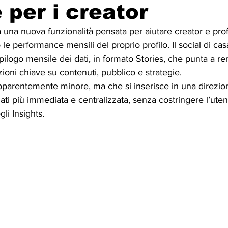
 per i creator
una nuova funzionalità pensata per aiutare creator e profe
 le performance mensili del proprio profilo. Il social di ca
epilogo mensile dei dati, in formato Stories, che punta a r
zioni chiave su contenuti, pubblico e strategie.
arentemente minore, ma che si inserisce in una direzion
dati più immediata e centralizzata, senza costringere l’ute
gli Insights.