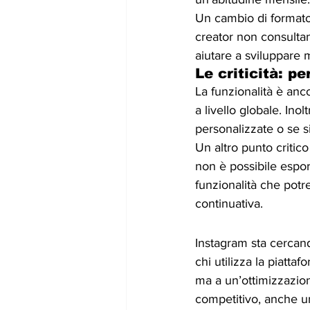
Un cambio di formato
creator non consultan
aiutare a sviluppare 
Le criticità: pe
La funzionalità è anc
a livello globale. In
personalizzate o se s
Un altro punto critic
non è possibile esport
funzionalità che potre
continuativa.
Instagram sta cercand
chi utilizza la piatt
ma a un’ottimizzazion
competitivo, anche un