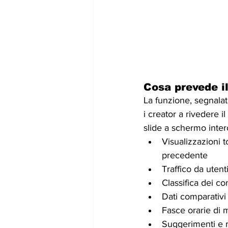
Cosa prevede il
La funzione, segnalat
i creator a rivedere 
slide a schermo inter
Visualizzazioni t
precedente
Traffico da utent
Classifica dei co
Dati comparativi
Fasce orarie di m
Suggerimenti e r