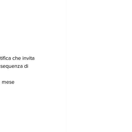
fica che invita 
 sequenza di 
al mese 