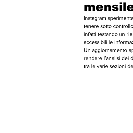
mensile
Instagram sperimenta 
tenere sotto controllo
infatti testando un ri
accessibili le informa
Un aggiornamento app
rendere l’analisi dei 
tra le varie sezioni de