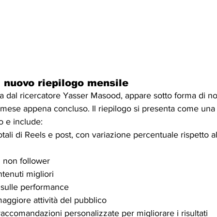
 nuovo riepilogo mensile
a dal ricercatore Yasser Masood, appare sotto forma di noti
il mese appena concluso. Il riepilogo si presenta come una
o e include:
otali di Reels e post, con variazione percentuale rispetto 
i non follower
ntenuti migliori
 sulle performance
aggiore attività del pubblico
accomandazioni personalizzate per migliorare i risultati