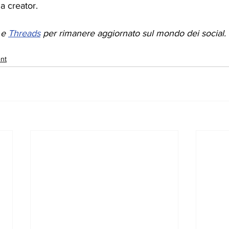
da creator.
 e 
Threads
 per rimanere aggiornato sul mondo dei social.
nt