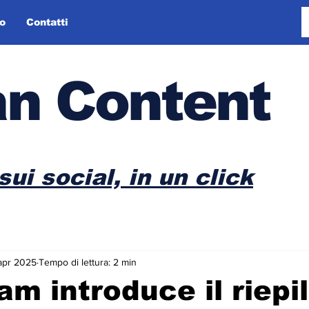
o
Contatti
n Content
sui social, in un click
apr 2025
Tempo di lettura: 2 min
am introduce il riepi