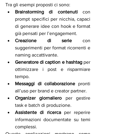
Tra gli esempi proposti ci sono:
Brainstorming di contenuti
 con 
prompt specifici per nicchia, capaci 
di generare idee con hook e format 
già pensati per l’engagement.
Creazione di serie
 con 
suggerimenti per format ricorrenti e 
naming accattivante.
Generatore di caption e hashtag
 per 
ottimizzare i post e risparmiare 
tempo.
Messaggi di collaborazione
 pronti 
all’uso per brand e creator partner.
Organizer giornaliero
 per gestire 
task e batch di produzione.
Assistente di ricerca
 per reperire 
informazioni documentate su temi 
complessi.
Queste applicazioni mostrano come 