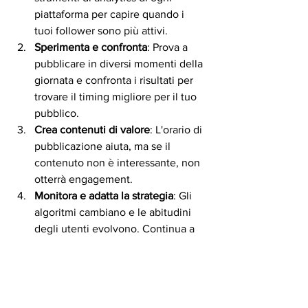
piattaforma per capire quando i 
tuoi follower sono più attivi.
Sperimenta e confronta
: Prova a 
pubblicare in diversi momenti della 
giornata e confronta i risultati per 
trovare il timing migliore per il tuo 
pubblico.
Crea contenuti di valore
: L'orario di 
pubblicazione aiuta, ma se il 
contenuto non è interessante, non 
otterrà engagement.
Monitora e adatta la strategia
: Gli 
algoritmi cambiano e le abitudini 
degli utenti evolvono. Continua a 
testare e ottimizzare la tua 
programmazione.
Sfrutta la programmazione dei post
: 
Utilizza strumenti di social media 