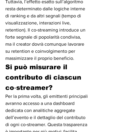
Tuttavia, l’effetto esatto sull’algoritmo 
resta determinato dalle logiche interne 
di ranking e da altri segnali (tempo di 
visualizzazione, interazioni live, 
retention). Il co‑streaming introduce un 
forte segnale di popolarità condivisa, 
ma il creator dovrà comunque lavorare 
su retention e coinvolgimento per 
massimizzare il proprio beneficio.
Si può misurare il 
contributo di ciascun 
co‑streamer?
Per la prima volta, gli emittenti principali 
avranno accesso a una dashboard 
dedicata con analitiche aggregate 
dell’evento e il dettaglio del contributo 
di ogni co‑streamer. Questa trasparenza 
è importante per più motivi: facilita 