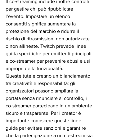
Il co‑streaming include inoltre controlli 
per gestire chi può ripubblicare 
l’evento. Impostare un elenco 
consentiti significa aumentare la 
protezione del marchio e ridurre il 
rischio di ritrasmissioni non autorizzate 
o non allineate. Twitch prevede linee 
guida specifiche per emittenti principali 
e co‑streamer per prevenire abusi e usi 
impropri della funzionalità.
Queste tutele creano un bilanciamento 
tra creatività e responsabilità: gli 
organizzatori possono ampliare la 
portata senza rinunciare al controllo, i 
co‑streamer partecipano in un ambiente 
sicuro e trasparente. Per i creator è 
importante conoscere queste linee 
guida per evitare sanzioni e garantire 
che la partecipazione a un co‑stream sia 