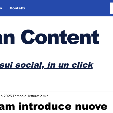
o
Contatti
n Content
sui social, in un click
eb 2025
Tempo di lettura: 2 min
am introduce nuove