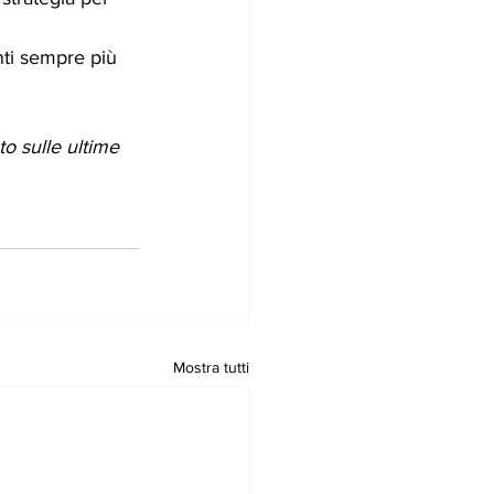
nti sempre più 
o sulle ultime 
Mostra tutti