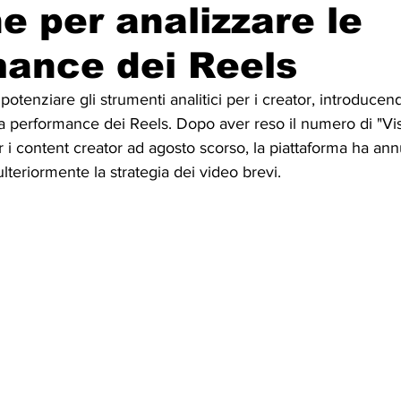
e per analizzare le
ance dei Reels
potenziare gli strumenti analitici per i creator, introduce
a performance dei Reels. Dopo aver reso il numero di "Visu
r i content creator ad agosto scorso, la piattaforma ha an
ulteriormente la strategia dei video brevi.