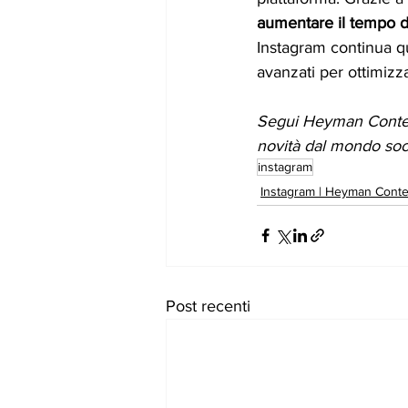
aumentare il tempo d
Instagram continua qu
avanzati per ottimizz
Segui Heyman Conte
novità dal mondo soci
instagram
Instagram | Heyman Conte
Post recenti