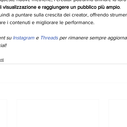
i visualizzazione e raggiungere un pubblico più ampio
.
indi a puntare sulla crescita dei creator, offrendo strume
are i contenuti e migliorare le performance.
nt su 
Instagram
 e 
Threads
 per rimanere sempre aggiornat
al!
nt