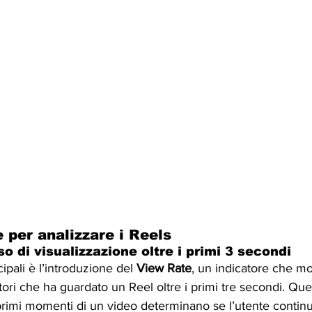
 per analizzare i Reels
so di visualizzazione oltre i primi 3 secondi
ipali è l’introduzione del 
View Rate
, un indicatore che mo
tori che ha guardato un Reel oltre i primi tre secondi. Que
primi momenti di un video determinano se l’utente continu