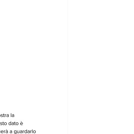
stra la 
sto dato è 
erà a guardarlo 