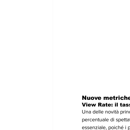
Nuove metriche
View Rate: il tas
Una delle novità princ
percentuale di spetta
essenziale, poiché i 