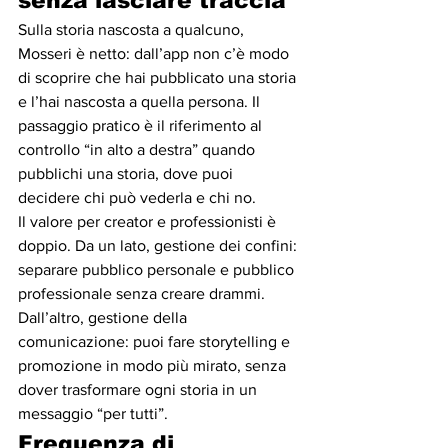
senza lasciare traccia
Sulla storia nascosta a qualcuno, 
Mosseri è netto: dall’app non c’è modo 
di scoprire che hai pubblicato una storia 
e l’hai nascosta a quella persona. Il 
passaggio pratico è il riferimento al 
controllo “in alto a destra” quando 
pubblichi una storia, dove puoi 
decidere chi può vederla e chi no.
Il valore per creator e professionisti è 
doppio. Da un lato, gestione dei confini: 
separare pubblico personale e pubblico 
professionale senza creare drammi. 
Dall’altro, gestione della 
comunicazione: puoi fare storytelling e 
promozione in modo più mirato, senza 
dover trasformare ogni storia in un 
messaggio “per tutti”.
Frequenza di 