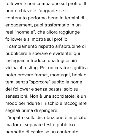
follower e non compaiono sul profilo. Il 
punto chiave è l’upgrade: se il 
contenuto performa bene in termini di 
engagement, puoi trasformarlo in un 
reel “normale”, che allora raggiunge 
follower e si mostra sul profilo.
Il cambiamento rispetto all’abitudine di 
pubblicare e sperare è evidente: qui 
Instagram introduce una logica più 
vicina al testing. Per un creator significa 
poter provare format, montaggi, hook o 
temi senza “sporcare” subito la home 
dei follower e senza basarsi solo su 
sensazioni. Non è una scorciatoia: è un 
modo per ridurre il rischio e raccogliere 
segnali prima di spingere.
L’impatto sulla distribuzione è implicito 
ma forte: separare test e pubblico 
permette di capire se un contenuto 