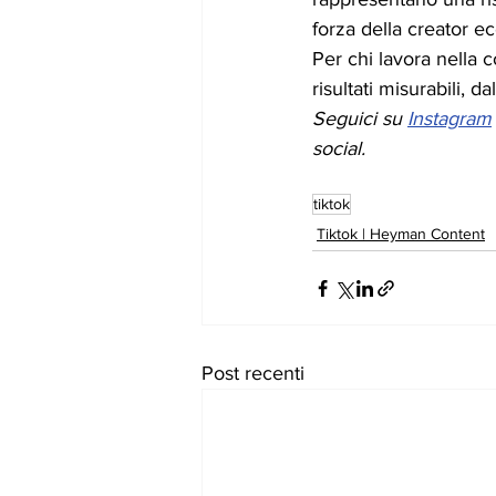
forza della creator e
Per chi lavora nella c
risultati misurabili, d
Seguici su 
Instagram
social.
tiktok
Tiktok | Heyman Content
Post recenti