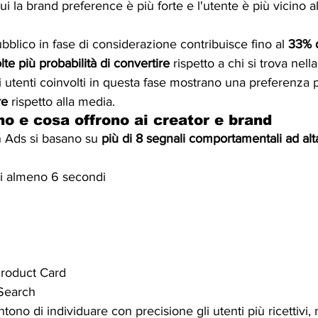
cui la brand preference è più forte e l'utente è più vicino a
bblico in fase di considerazione contribuisce fino al 
33% d
lte più probabilità di convertire
 rispetto a chi si trova nella
i utenti coinvolti in questa fase mostrano una preferenza p
re
 rispetto alla media.
o e cosa offrono ai creator e brand
n Ads si basano su 
più di 8 segnali comportamentali ad alt
di almeno 6 secondi
Product Card
Search
ono di individuare con precisione gli utenti più ricettivi, 