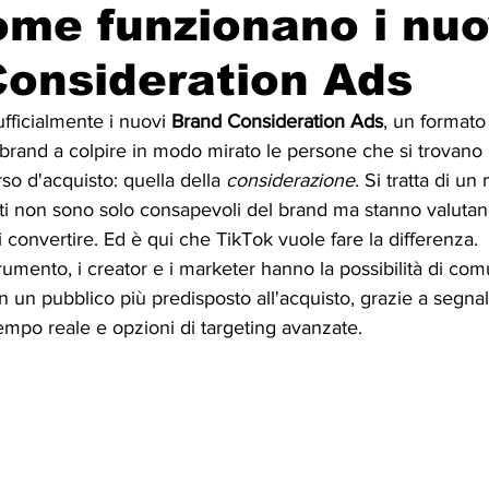
me funzionano i nuo
onsideration Ads
fficialmente i nuovi 
Brand Consideration Ads
, un formato 
 brand a colpire in modo mirato le persone che si trovano 
so d'acquisto: quella della 
considerazione
. Si tratta di u
enti non sono solo consapevoli del brand ma stanno valuta
i convertire. Ed è qui che TikTok vuole fare la differenza.
mento, i creator e i marketer hanno la possibilità di com
 un pubblico più predisposto all'acquisto, grazie a segnal
mpo reale e opzioni di targeting avanzate.