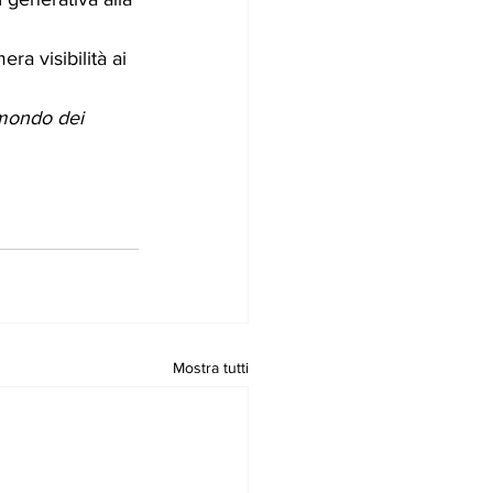
ra visibilità ai 
 mondo dei 
Mostra tutti