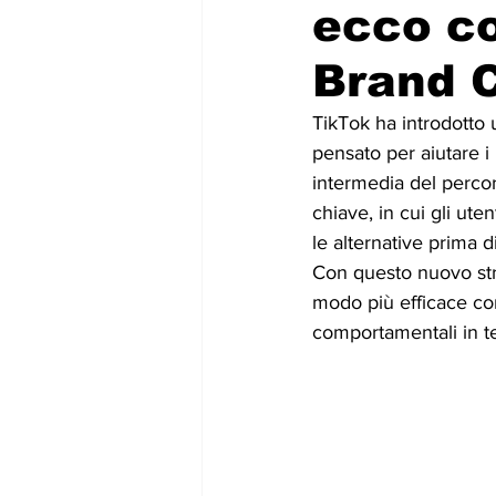
ecco co
Brand C
TikTok ha introdotto u
pensato per aiutare i
intermedia del percor
chiave, in cui gli ut
le alternative prima d
Con questo nuovo stru
modo più efficace con
comportamentali in te