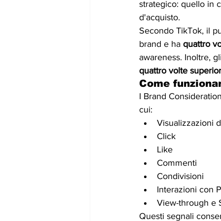
strategico: quello in 
d'acquisto.
Secondo TikTok, il pu
brand e ha 
quattro vo
awareness. Inoltre, gl
quattro volte superio
Come funzionan
I Brand Consideratio
cui:
Visualizzazioni 
Click
Like
Commenti
Condivisioni
Interazioni con 
View-through e 
Questi segnali consent