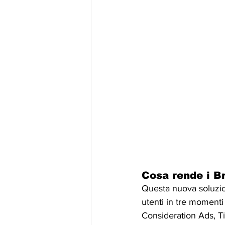
Cosa rende i Br
Questa nuova soluzio
utenti in tre momenti
Consideration Ads, Ti