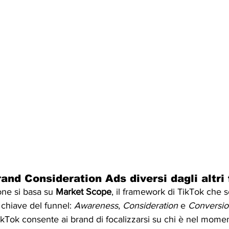
and Consideration Ads diversi dagli altri
ne si basa su 
Market Scope
, il framework di TikTok che 
 chiave del funnel: 
Awareness
, 
Consideration
 e 
Conversi
kTok consente ai brand di focalizzarsi su chi è nel momen