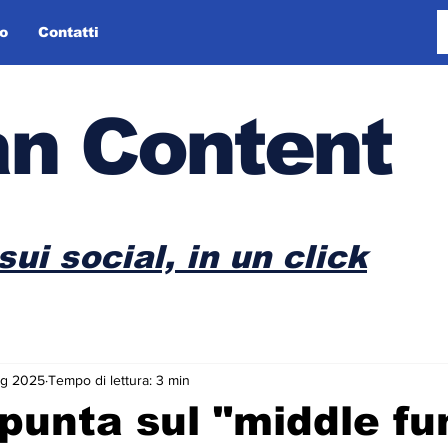
o
Contatti
n Content
sui social, in un click
ug 2025
Tempo di lettura: 3 min
punta sul "middle fu