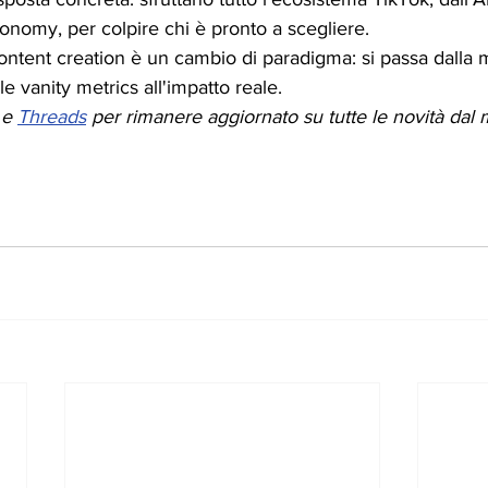
conomy, per colpire chi è pronto a scegliere.
ontent creation è un cambio di paradigma: si passa dalla me
alle vanity metrics all'impatto reale.
 e 
Threads
 per rimanere aggiornato su tutte le novità dal