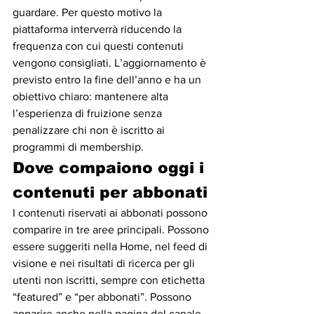
guardare. Per questo motivo la 
piattaforma interverrà riducendo la 
frequenza con cui questi contenuti 
vengono consigliati. L’aggiornamento è 
previsto entro la fine dell’anno e ha un 
obiettivo chiaro: mantenere alta 
l’esperienza di fruizione senza 
penalizzare chi non è iscritto ai 
programmi di membership.
Dove compaiono oggi i 
contenuti per abbonati
I contenuti riservati ai abbonati possono 
comparire in tre aree principali. Possono 
essere suggeriti nella Home, nel feed di 
visione e nei risultati di ricerca per gli 
utenti non iscritti, sempre con etichetta 
“featured” e “per abbonati”. Possono 
apparire anche nella pagina del canale, 