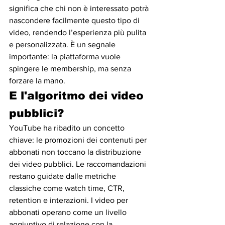
significa che chi non è interessato potrà 
nascondere facilmente questo tipo di 
video, rendendo l’esperienza più pulita 
e personalizzata. È un segnale 
importante: la piattaforma vuole 
spingere le membership, ma senza 
forzare la mano.
E l'algoritmo dei video 
pubblici?
YouTube ha ribadito un concetto 
chiave: le promozioni dei contenuti per 
abbonati non toccano la distribuzione 
dei video pubblici. Le raccomandazioni 
restano guidate dalle metriche 
classiche come watch time, CTR, 
retention e interazioni. I video per 
abbonati operano come un livello 
aggiuntivo di relazione con la 