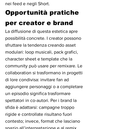
nei feed e negli Short.
Opportunità pratiche 
per creator e brand
La diffusione di questa estetica apre 
possibilità concrete. I creator possono 
sfruttare la tendenza creando asset 
modulari: loop musicali, pack grafici, 
character sheet e template che la 
community può usare per remixare. Le 
collaboration si trasformano in progetti 
di lore condivisa: invitare fan ad 
aggiungere personaggi o a completare 
un episodio significa trasformare 
spettatori in co-autori. Per i brand la 
sfida è adattarsi: campagne troppo 
rigide e controllate risultano fuori 
contesto; invece, format che lasciano 
spazio all’interpretazione e al remix 