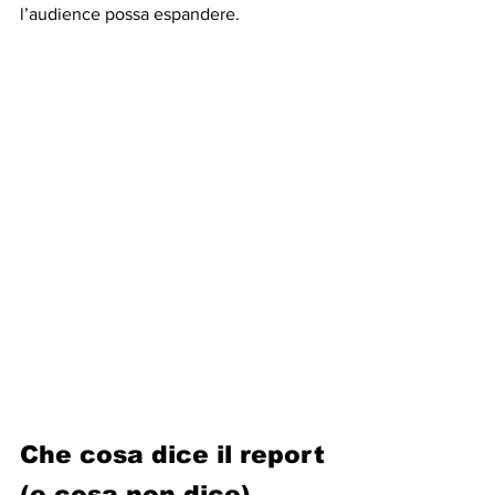
l’audience possa espandere.
Che cosa dice il report 
(e cosa non dice)