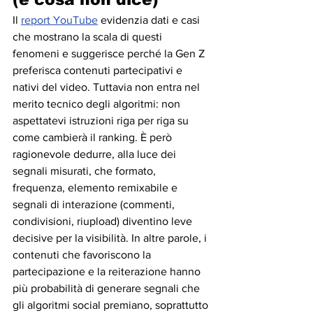
Il 
report YouTube
 evidenzia dati e casi 
che mostrano la scala di questi 
fenomeni e suggerisce perché la Gen Z 
preferisca contenuti partecipativi e 
nativi del video. Tuttavia non entra nel 
merito tecnico degli algoritmi: non 
aspettatevi istruzioni riga per riga su 
come cambierà il ranking. È però 
ragionevole dedurre, alla luce dei 
segnali misurati, che formato, 
frequenza, elemento remixabile e 
segnali di interazione (commenti, 
condivisioni, riupload) diventino leve 
decisive per la visibilità. In altre parole, i 
contenuti che favoriscono la 
partecipazione e la reiterazione hanno 
più probabilità di generare segnali che 
gli algoritmi social premiano, soprattutto 