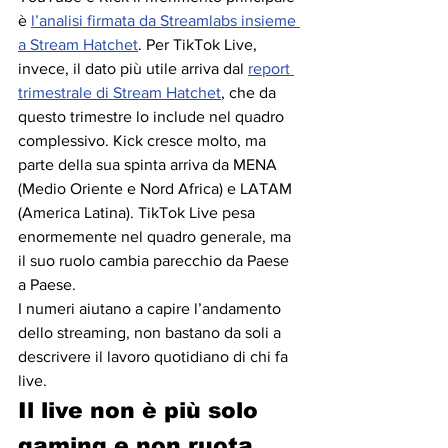
è 
l’analisi firmata da Streamlabs insieme 
a Stream Hatchet
. Per TikTok Live, 
invece, il dato più utile arriva dal 
report 
trimestrale di Stream Hatchet
, che da 
questo trimestre lo include nel quadro 
complessivo. Kick cresce molto, ma 
parte della sua spinta arriva da MENA 
(Medio Oriente e Nord Africa) e LATAM 
(America Latina). TikTok Live pesa 
enormemente nel quadro generale, ma 
il suo ruolo cambia parecchio da Paese 
a Paese. 
I numeri aiutano a capire l’andamento 
dello streaming, non bastano da soli a 
descrivere il lavoro quotidiano di chi fa 
live.
Il live non è più solo 
gaming e non ruota 