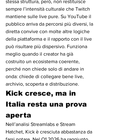
stessa struttura, però, non restituisce 
sempre l’intensità culturale che Twitch 
mantiene sulle live pure. Su YouTube il 
pubblico arriva da percorsi più diversi, la 
diretta convive con molte altre logiche 
della piattaforma e il rapporto con il live 
può risultare più dispersivo. Funziona 
meglio quando il creator ha già 
costruito un ecosistema coerente, 
perché non chiede solo di andare in 
onda: chiede di collegare bene live, 
archivio, scoperta e distribuzione.
Kick cresce, ma in 
Italia resta una prova 
aperta
Nell’analisi Streamlabs e Stream 
Hatchet, Kick è cresciuta abbastanza da 
farsi notare. Nel Q1 2026 ha raggiunto 