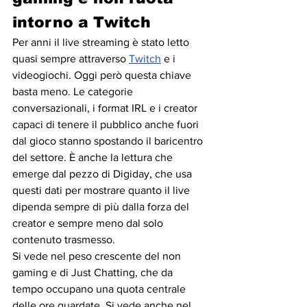
intorno a Twitch
Per anni il live streaming è stato letto 
quasi sempre attraverso 
Twitch
 e i 
videogiochi. Oggi però questa chiave 
basta meno. Le categorie 
conversazionali, i format IRL e i creator 
capaci di tenere il pubblico anche fuori 
dal gioco stanno spostando il baricentro 
del settore. È anche la lettura che 
emerge dal pezzo di Digiday, che usa 
questi dati per mostrare quanto il live 
dipenda sempre di più dalla forza del 
creator e sempre meno dal solo 
contenuto trasmesso.
Si vede nel peso crescente del non 
gaming e di Just Chatting, che da 
tempo occupano una quota centrale 
delle ore guardate. Si vede anche nel 