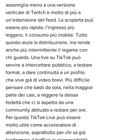
assomiglia meno a una versione 
verticale di Twitch e molto di più a 
un’estensione del feed. La scoperta può 
essere più rapida, l’ingresso più 
leggero, il consumo più mobile. Tutto 
questo aiuta la distribuzione, ma rende 
anche più intermittente il legame con 
chi guarda. Una live su TikTok può 
servire a intercettare pubblico, a testare 
format, a dare continuità a un profilo 
che vive già di video brevi. Più difficile 
pensare che basti da sola, nella maggior 
parte dei casi, a reggere la stessa 
fedeltà che ci si aspetta da una 
community abituata a restare per ore. 
Per questo TikTok Live può essere 
molto utile come acceleratore di 
attenzione, soprattutto per chi sa già 
trasformare il traffico in riconoscibilità. 