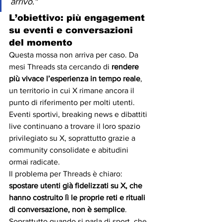
arrivo."
L’obiettivo: più engagement 
su eventi e conversazioni 
del momento
Questa mossa non arriva per caso. Da 
mesi Threads sta cercando di 
rendere 
più vivace l’esperienza in tempo reale
, 
un territorio in cui X rimane ancora il 
punto di riferimento per molti utenti. 
Eventi sportivi, breaking news e dibattiti 
live continuano a trovare il loro spazio 
privilegiato su X, soprattutto grazie a 
community consolidate e abitudini 
ormai radicate.
Il problema per Threads è chiaro: 
spostare utenti già fidelizzati su X, che 
hanno costruito lì le proprie reti e rituali 
di conversazione, non è semplice
. 
Soprattutto quando si parla di sport, che 