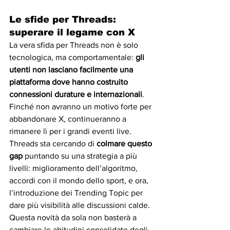
Le sfide per Threads: 
superare il legame con X
La vera sfida per Threads non è solo 
tecnologica, ma comportamentale: 
gli 
utenti non lasciano facilmente una 
piattaforma dove hanno costruito 
connessioni durature e internazionali
. 
Finché non avranno un motivo forte per 
abbandonare X, continueranno a 
rimanere lì per i grandi eventi live.
Threads sta cercando di 
colmare questo 
gap
 puntando su una strategia a più 
livelli: miglioramento dell’algoritmo, 
accordi con il mondo dello sport, e ora, 
l’introduzione dei Trending Topic per 
dare più visibilità alle discussioni calde.
Questa novità da sola non basterà a 
cambiare le abitudini consolidate degli 