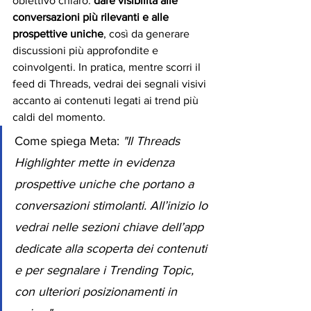
obiettivo chiaro: 
dare visibilità alle 
conversazioni più rilevanti e alle 
prospettive uniche
, così da generare 
discussioni più approfondite e 
coinvolgenti. In pratica, mentre scorri il 
feed di Threads, vedrai dei segnali visivi 
accanto ai contenuti legati ai trend più 
caldi del momento.
Come spiega Meta: 
"Il Threads 
Highlighter mette in evidenza 
prospettive uniche che portano a 
conversazioni stimolanti. All’inizio lo 
vedrai nelle sezioni chiave dell’app 
dedicate alla scoperta dei contenuti 
e per segnalare i Trending Topic, 
con ulteriori posizionamenti in 